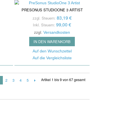
B
PRESONUS STUDIOONE 3 ARTIST
83,19 €
zzgl. Steuern:
99,00 €
Inkl. Steuern:
zzgl.
Versandkosten
IN DEN WARENKORB
Auf den Wunschzettel
Auf die Vergleichsliste
Artikel 1 bis 9 von 67 gesamt
2
3
4
5