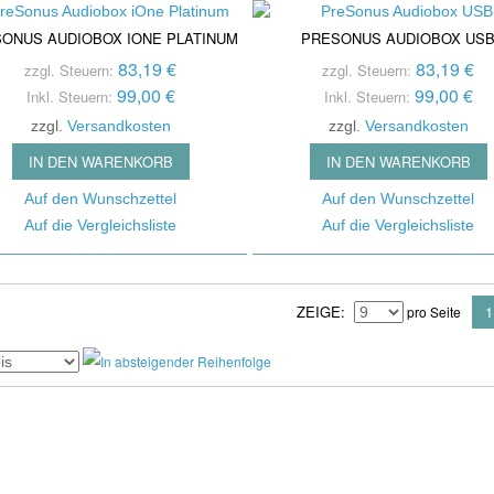
ONUS AUDIOBOX IONE PLATINUM
PRESONUS AUDIOBOX US
83,19 €
83,19 €
zzgl. Steuern:
zzgl. Steuern:
99,00 €
99,00 €
Inkl. Steuern:
Inkl. Steuern:
zzgl.
Versandkosten
zzgl.
Versandkosten
IN DEN WARENKORB
IN DEN WARENKORB
Auf den Wunschzettel
Auf den Wunschzettel
Auf die Vergleichsliste
Auf die Vergleichsliste
ZEIGE
1
pro Seite