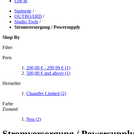
Log In
Startseite
/
OUTBOARD
/
Studio Tools
/
Stromversorgung / Powersupply
Shop By
Filter
Preis
200,00 €
-
299,99 €
(1)
500,00 €
and above
(1)
Hersteller
Chandler Limited
(2)
Farbe
Zustand
Neu
(2)
Stromversorgung / Powersuppl