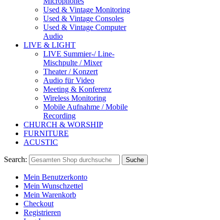
Microphones
Used & Vintage Monitoring
Used & Vintage Consoles
Used & Vintage Computer
Audio
LIVE & LIGHT
LIVE Summier-/ Line-
Mischpulte / Mixer
Theater / Konzert
Audio für Video
Meeting & Konferenz
Wireless Monitoring
Mobile Aufnahme / Mobile
Recording
CHURCH & WORSHIP
FURNITURE
ACUSTIC
Search:
Suche
Mein Benutzerkonto
Mein Wunschzettel
Mein Warenkorb
Checkout
Registrieren