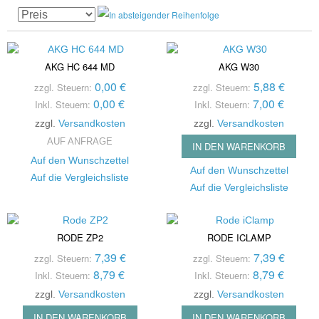
AKG HC 644 MD
AKG W30
0,00 €
5,88 €
zzgl. Steuern:
zzgl. Steuern:
0,00 €
7,00 €
Inkl. Steuern:
Inkl. Steuern:
zzgl.
Versandkosten
zzgl.
Versandkosten
AUF ANFRAGE
IN DEN WARENKORB
Auf den Wunschzettel
Auf den Wunschzettel
Auf die Vergleichsliste
Auf die Vergleichsliste
RODE ZP2
RODE ICLAMP
7,39 €
7,39 €
zzgl. Steuern:
zzgl. Steuern:
8,79 €
8,79 €
Inkl. Steuern:
Inkl. Steuern:
zzgl.
Versandkosten
zzgl.
Versandkosten
IN DEN WARENKORB
IN DEN WARENKORB