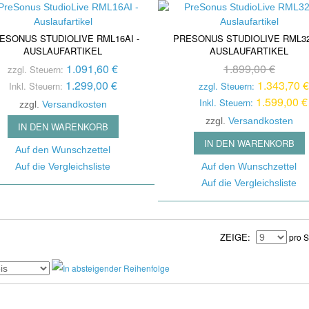
ESONUS STUDIOLIVE RML16AI -
PRESONUS STUDIOLIVE RML32
AUSLAUFARTIKEL
AUSLAUFARTIKEL
1.091,60 €
1.899,00 €
zzgl. Steuern:
1.299,00 €
1.343,70 €
Inkl. Steuern:
zzgl. Steuern:
1.599,00 €
Inkl. Steuern:
zzgl.
Versandkosten
zzgl.
Versandkosten
IN DEN WARENKORB
IN DEN WARENKORB
Auf den Wunschzettel
Auf die Vergleichsliste
Auf den Wunschzettel
Auf die Vergleichsliste
ZEIGE
pro S