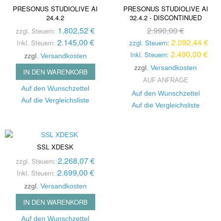
PRESONUS STUDIOLIVE AI
PRESONUS STUDIOLIVE AI
24.4.2
32.4.2 - DISCONTINUED
1.802,52 €
2.990,00 €
zzgl. Steuern:
2.145,00 €
2.092,44 €
Inkl. Steuern:
zzgl. Steuern:
2.490,00 €
Inkl. Steuern:
zzgl.
Versandkosten
zzgl.
Versandkosten
IN DEN WARENKORB
AUF ANFRAGE
Auf den Wunschzettel
Auf den Wunschzettel
Auf die Vergleichsliste
Auf die Vergleichsliste
SSL XDESK
2.268,07 €
zzgl. Steuern:
2.699,00 €
Inkl. Steuern:
zzgl.
Versandkosten
IN DEN WARENKORB
Auf den Wunschzettel