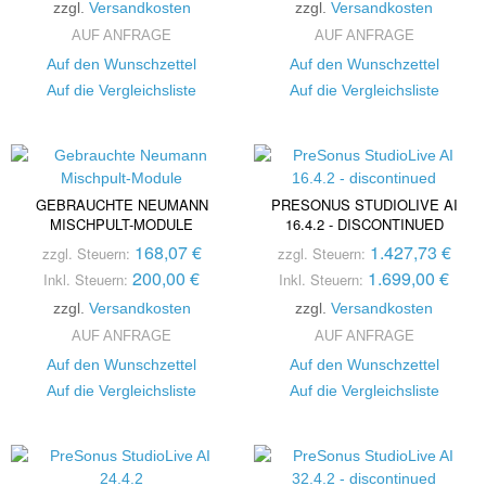
zzgl.
Versandkosten
zzgl.
Versandkosten
AUF ANFRAGE
AUF ANFRAGE
Auf den Wunschzettel
Auf den Wunschzettel
Auf die Vergleichsliste
Auf die Vergleichsliste
GEBRAUCHTE NEUMANN
PRESONUS STUDIOLIVE AI
MISCHPULT-MODULE
16.4.2 - DISCONTINUED
168,07 €
1.427,73 €
zzgl. Steuern:
zzgl. Steuern:
200,00 €
1.699,00 €
Inkl. Steuern:
Inkl. Steuern:
zzgl.
Versandkosten
zzgl.
Versandkosten
AUF ANFRAGE
AUF ANFRAGE
Auf den Wunschzettel
Auf den Wunschzettel
Auf die Vergleichsliste
Auf die Vergleichsliste