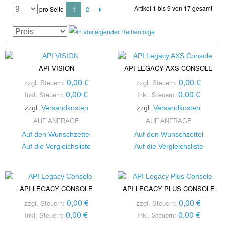
Artikel 1 bis 9 von 17 gesamt
1
2
pro Seite
API VISION
API LEGACY AXS CONSOLE
0,00 €
0,00 €
zzgl. Steuern:
zzgl. Steuern:
0,00 €
0,00 €
Inkl. Steuern:
Inkl. Steuern:
zzgl.
Versandkosten
zzgl.
Versandkosten
AUF ANFRAGE
AUF ANFRAGE
Auf den Wunschzettel
Auf den Wunschzettel
Auf die Vergleichsliste
Auf die Vergleichsliste
API LEGACY CONSOLE
API LEGACY PLUS CONSOLE
0,00 €
0,00 €
zzgl. Steuern:
zzgl. Steuern:
0,00 €
0,00 €
Inkl. Steuern:
Inkl. Steuern: