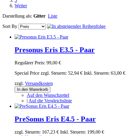
5
Weiter
Darstellung als:
Gitter
Liste
Sort By
Presonus Eris E3.5 - Paar
Regulärer Preis:
99,00 €
Special Price
zzgl. Steuern:
52,94 €
Inkl. Steuern:
63,00 €
zzgl.
Versandkosten
In den Warenkorb
Auf den Wunschzettel
|
Auf die Vergleichsliste
PreSonus Eris E4.5 - Paar
zzgl. Steuern:
167,23 €
Inkl. Steuern:
199,00 €