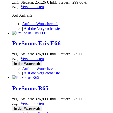
zzgl. Steuern:
251,26 €
Inkl. Steuern:
299,00 €
zzgl.
Versandkosten
Auf Anfrage
Auf den Wunschzettel
|
Auf die Vergleichsliste
PreSonus Eris E66
zzgl. Steuern:
326,89 €
Inkl. Steuern:
389,00 €
zzgl.
Versandkosten
In den Warenkorb
Auf den Wunschzettel
|
Auf die Vergleichsliste
PreSonus R65
zzgl. Steuern:
326,89 €
Inkl. Steuern:
389,00 €
zzgl.
Versandkosten
In den Warenkorb