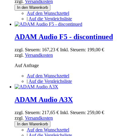
zzgl.
Versandkosten
In den Warenkorb
Auf den Wunschzettel
|
Auf die Vergleichsliste
ADAM Audio F5 - discontinued
zzgl. Steuern:
167,23 €
Inkl. Steuern:
199,00 €
zzgl.
Versandkosten
Auf Anfrage
Auf den Wunschzettel
|
Auf die Vergleichsliste
ADAM Audio A3X
zzgl. Steuern:
217,65 €
Inkl. Steuern:
259,00 €
zzgl.
Versandkosten
In den Warenkorb
Auf den Wunschzettel
|
Auf die Vergleichsliste