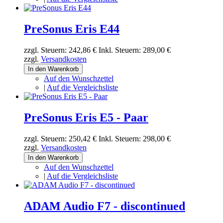
PreSonus Eris E44
zzgl. Steuern:
242,86 €
Inkl. Steuern:
289,00 €
zzgl.
Versandkosten
In den Warenkorb
Auf den Wunschzettel
|
Auf die Vergleichsliste
PreSonus Eris E5 - Paar
zzgl. Steuern:
250,42 €
Inkl. Steuern:
298,00 €
zzgl.
Versandkosten
In den Warenkorb
Auf den Wunschzettel
|
Auf die Vergleichsliste
ADAM Audio F7 - discontinued