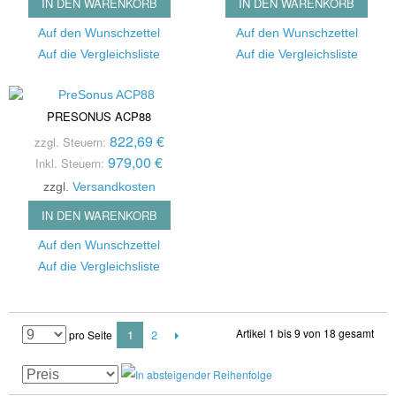
IN DEN WARENKORB
IN DEN WARENKORB
Auf den Wunschzettel
Auf den Wunschzettel
Auf die Vergleichsliste
Auf die Vergleichsliste
PRESONUS ACP88
822,69 €
zzgl. Steuern:
979,00 €
Inkl. Steuern:
zzgl.
Versandkosten
IN DEN WARENKORB
Auf den Wunschzettel
Auf die Vergleichsliste
Artikel 1 bis 9 von 18 gesamt
1
2
pro Seite