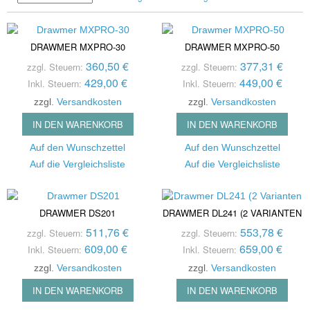
DRAWMER MXPRO-30
DRAWMER MXPRO-50
360,50 €
377,31 €
zzgl. Steuern:
zzgl. Steuern:
429,00 €
449,00 €
Inkl. Steuern:
Inkl. Steuern:
zzgl.
Versandkosten
zzgl.
Versandkosten
IN DEN WARENKORB
IN DEN WARENKORB
Auf den Wunschzettel
Auf den Wunschzettel
Auf die Vergleichsliste
Auf die Vergleichsliste
DRAWMER DS201
DRAWMER DL241 (2 VARIANTEN
511,76 €
553,78 €
zzgl. Steuern:
zzgl. Steuern:
609,00 €
659,00 €
Inkl. Steuern:
Inkl. Steuern:
zzgl.
Versandkosten
zzgl.
Versandkosten
IN DEN WARENKORB
IN DEN WARENKORB