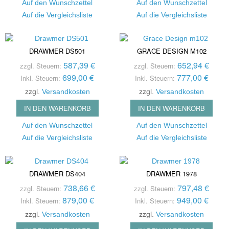
Auf den Wunschzettel
Auf den Wunschzettel
Auf die Vergleichsliste
Auf die Vergleichsliste
DRAWMER DS501
GRACE DESIGN M102
587,39 €
652,94 €
zzgl. Steuern:
zzgl. Steuern:
699,00 €
777,00 €
Inkl. Steuern:
Inkl. Steuern:
zzgl.
Versandkosten
zzgl.
Versandkosten
IN DEN WARENKORB
IN DEN WARENKORB
Auf den Wunschzettel
Auf den Wunschzettel
Auf die Vergleichsliste
Auf die Vergleichsliste
DRAWMER DS404
DRAWMER 1978
738,66 €
797,48 €
zzgl. Steuern:
zzgl. Steuern:
879,00 €
949,00 €
Inkl. Steuern:
Inkl. Steuern:
zzgl.
Versandkosten
zzgl.
Versandkosten