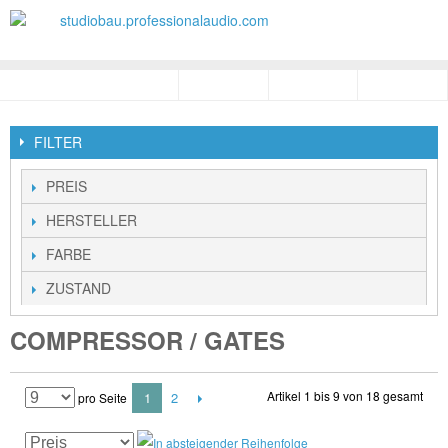
FILTER
PREIS
HERSTELLER
FARBE
ZUSTAND
COMPRESSOR / GATES
Artikel 1 bis 9 von 18 gesamt
1
2
pro Seite