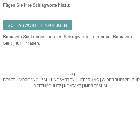
Fügen Sie Ihre Schlagworte hinzu:
SCHLAGWORTE HINZUFÜGEN
Benutzen Sie Leerzeichen um Schlagworte zu trennen. Benutzen
Sie (') für Phrasen.
AGB
|
BESTELLVORGANG
|
ZAHLUNGSARTEN
|
LIEFERUNG
|
WIDERRUFSBELEH
DATENSCHUTZ
|
KONTAKT
|
IMPRESSUM