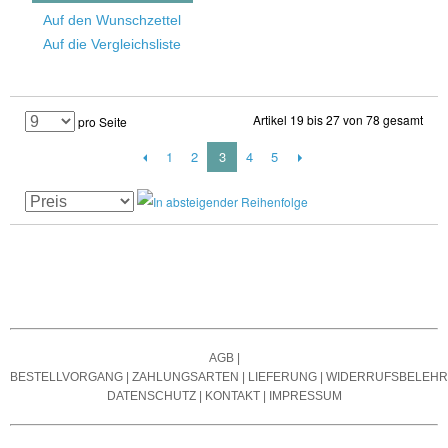
Auf den Wunschzettel
Auf die Vergleichsliste
Artikel 19 bis 27 von 78 gesamt
pro Seite
1
2
3
4
5
AGB
|
BESTELLVORGANG
|
ZAHLUNGSARTEN
|
LIEFERUNG
|
WIDERRUFSBELEH
DATENSCHUTZ
|
KONTAKT
|
IMPRESSUM