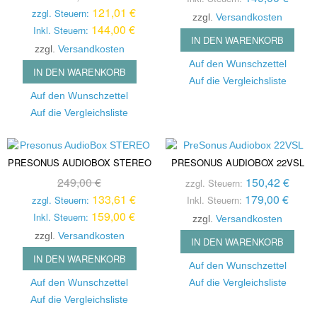
121,01 €
zzgl. Steuern:
zzgl.
Versandkosten
144,00 €
Inkl. Steuern:
IN DEN WARENKORB
zzgl.
Versandkosten
Auf den Wunschzettel
IN DEN WARENKORB
Auf die Vergleichsliste
Auf den Wunschzettel
Auf die Vergleichsliste
PRESONUS AUDIOBOX STEREO
PRESONUS AUDIOBOX 22VSL
249,00 €
150,42 €
zzgl. Steuern:
133,61 €
179,00 €
zzgl. Steuern:
Inkl. Steuern:
159,00 €
Inkl. Steuern:
zzgl.
Versandkosten
zzgl.
Versandkosten
IN DEN WARENKORB
IN DEN WARENKORB
Auf den Wunschzettel
Auf den Wunschzettel
Auf die Vergleichsliste
Auf die Vergleichsliste