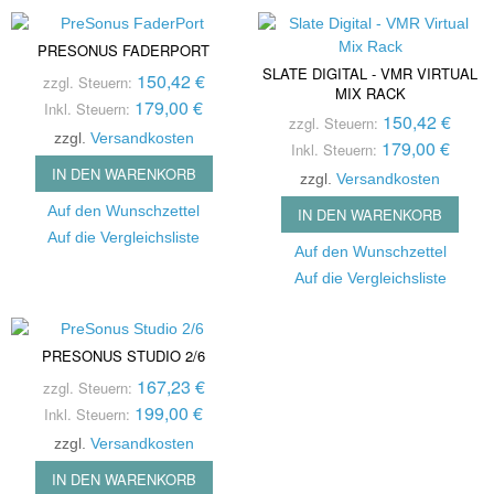
PRESONUS FADERPORT
SLATE DIGITAL - VMR VIRTUAL
150,42 €
zzgl. Steuern:
MIX RACK
179,00 €
Inkl. Steuern:
150,42 €
zzgl. Steuern:
zzgl.
Versandkosten
179,00 €
Inkl. Steuern:
IN DEN WARENKORB
zzgl.
Versandkosten
Auf den Wunschzettel
IN DEN WARENKORB
Auf die Vergleichsliste
Auf den Wunschzettel
Auf die Vergleichsliste
PRESONUS STUDIO 2/6
167,23 €
zzgl. Steuern:
199,00 €
Inkl. Steuern:
zzgl.
Versandkosten
IN DEN WARENKORB