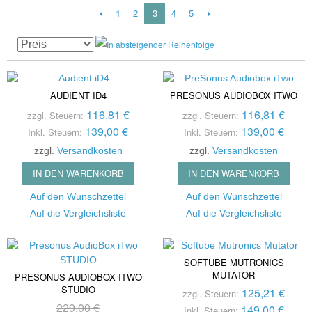
1
2
3
4
5
AUDIENT ID4
PRESONUS AUDIOBOX ITWO
116,81 €
116,81 €
zzgl. Steuern:
zzgl. Steuern:
139,00 €
139,00 €
Inkl. Steuern:
Inkl. Steuern:
zzgl.
Versandkosten
zzgl.
Versandkosten
IN DEN WARENKORB
IN DEN WARENKORB
Auf den Wunschzettel
Auf den Wunschzettel
Auf die Vergleichsliste
Auf die Vergleichsliste
SOFTUBE MUTRONICS
MUTATOR
PRESONUS AUDIOBOX ITWO
STUDIO
125,21 €
zzgl. Steuern:
229,00 €
149,00 €
Inkl. Steuern: