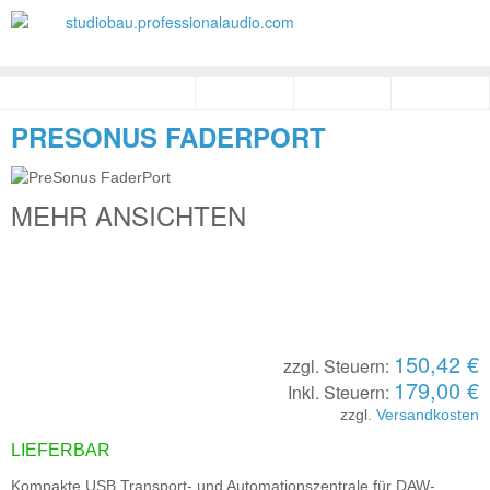
PRESONUS FADERPORT
MEHR ANSICHTEN
150,42 €
zzgl. Steuern:
179,00 €
Inkl. Steuern:
zzgl.
Versandkosten
LIEFERBAR
Kompakte USB Transport- und Automationszentrale für DAW-