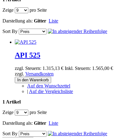
Zeige
pro Seite
Darstellung als:
Gitter
Liste
Sort By
API 525
zzgl. Steuern:
1.315,13 €
Inkl. Steuern:
1.565,00 €
zzgl.
Versandkosten
In den Warenkorb
Auf den Wunschzettel
|
Auf die Vergleichsliste
1 Artikel
Zeige
pro Seite
Darstellung als:
Gitter
Liste
Sort By