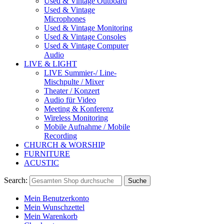
Used & Vintage Outboard
Used & Vintage
Microphones
Used & Vintage Monitoring
Used & Vintage Consoles
Used & Vintage Computer
Audio
LIVE & LIGHT
LIVE Summier-/ Line-
Mischpulte / Mixer
Theater / Konzert
Audio für Video
Meeting & Konferenz
Wireless Monitoring
Mobile Aufnahme / Mobile
Recording
CHURCH & WORSHIP
FURNITURE
ACUSTIC
Search:
Suche
Mein Benutzerkonto
Mein Wunschzettel
Mein Warenkorb