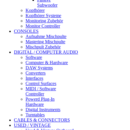
Subwoofer
Kopfhörer
Kopfhörer Systeme
Monitoring Zubehör
Monitor Controller
CONSOLES
Aufnahme Mischpulte
Mastering Mischpulte
Mischpult Zubehör
DIGITAL / COMPUTER AUDIO
Software
Computer & Hardware
DAW Systems
Converters
Interfaces
Control Surfaces
MIDI / Software
Controller
Powerd Plug-In
Hardware
Digital Instruments
Turntables
CABLES & CONNECTORS
USED / VINTAGE