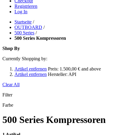
Checkout
Registrieren
Log In
Startseite
/
OUTBOARD
/
500 Series
/
500 Series Kompressoren
Shop By
Currently Shopping by:
Artikel entfernen
Preis:
1.500,00 € and above
Artikel entfernen
Hersteller:
API
Clear All
Filter
Farbe
500 Series Kompressoren
1 Artikel