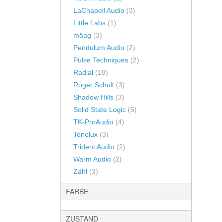
LaChapell Audio
(3)
Little Labs
(1)
mäag
(3)
Pendulum Audio
(2)
Pulse Techniques
(2)
Radial
(18)
Roger Schult
(3)
Shadow Hills
(3)
Solid State Logic
(5)
TK-ProAudio
(4)
Tonelux
(3)
Trident Audio
(2)
Warm Audio
(2)
Zähl
(3)
FARBE
ZUSTAND