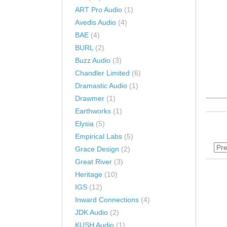
ART Pro Audio
(1)
Avedis Audio
(4)
BAE
(4)
BURL
(2)
Buzz Audio
(3)
Chandler Limited
(6)
Dramastic Audio
(1)
Drawmer
(1)
Earthworks
(1)
Elysia
(5)
Empirical Labs
(5)
Grace Design
(2)
Great River
(3)
Heritage
(10)
IGS
(12)
Inward Connections
(4)
JDK Audio
(2)
KUSH Audio
(1)