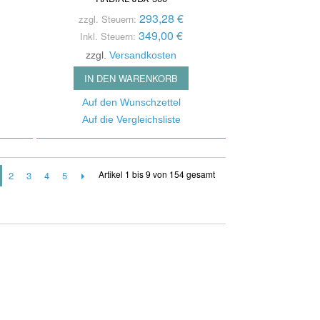
293,28 €
zzgl. Steuern:
349,00 €
Inkl. Steuern:
zzgl.
Versandkosten
IN DEN WARENKORB
Auf den Wunschzettel
Auf die Vergleichsliste
Artikel 1 bis 9 von 154 gesamt
2
3
4
5