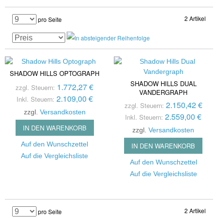
2 Artikel
pro Seite
SHADOW HILLS OPTOGRAPH
SHADOW HILLS DUAL
1.772,27 €
zzgl. Steuern:
VANDERGRAPH
2.109,00 €
Inkl. Steuern:
2.150,42 €
zzgl. Steuern:
zzgl.
Versandkosten
2.559,00 €
Inkl. Steuern:
IN DEN WARENKORB
zzgl.
Versandkosten
Auf den Wunschzettel
IN DEN WARENKORB
Auf die Vergleichsliste
Auf den Wunschzettel
Auf die Vergleichsliste
2 Artikel
pro Seite