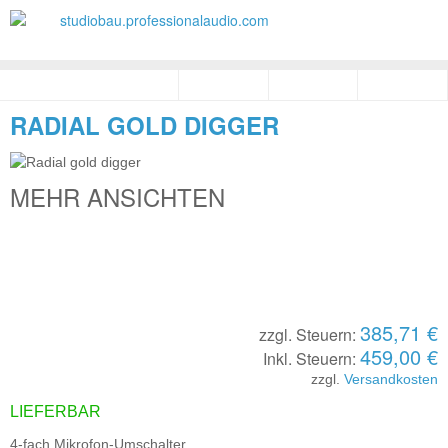
RADIAL GOLD DIGGER
MEHR ANSICHTEN
385,71 €
zzgl. Steuern:
459,00 €
Inkl. Steuern:
zzgl.
Versandkosten
LIEFERBAR
4-fach Mikrofon-Umschalter