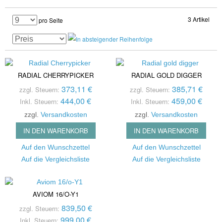
3 Artikel
pro Seite
RADIAL CHERRYPICKER
RADIAL GOLD DIGGER
373,11 €
385,71 €
zzgl. Steuern:
zzgl. Steuern:
444,00 €
459,00 €
Inkl. Steuern:
Inkl. Steuern:
zzgl.
Versandkosten
zzgl.
Versandkosten
IN DEN WARENKORB
IN DEN WARENKORB
Auf den Wunschzettel
Auf den Wunschzettel
Auf die Vergleichsliste
Auf die Vergleichsliste
AVIOM 16/O-Y1
839,50 €
zzgl. Steuern:
999,00 €
Inkl. Steuern: