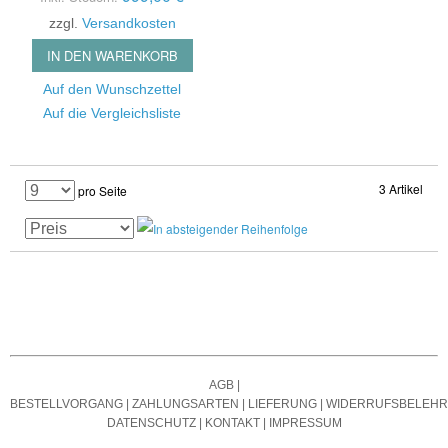
zzgl.
Versandkosten
IN DEN WARENKORB
Auf den Wunschzettel
Auf die Vergleichsliste
3 Artikel
pro Seite
AGB
|
BESTELLVORGANG
|
ZAHLUNGSARTEN
|
LIEFERUNG
|
WIDERRUFSBELEH
DATENSCHUTZ
|
KONTAKT
|
IMPRESSUM