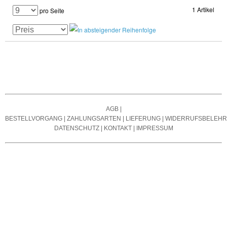
1 Artikel
pro Seite
AGB
|
BESTELLVORGANG
|
ZAHLUNGSARTEN
|
LIEFERUNG
|
WIDERRUFSBELEH
DATENSCHUTZ
|
KONTAKT
|
IMPRESSUM